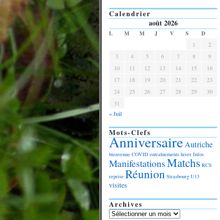
Calendrier
août 2026
L
M
M
J
V
S
D
1
2
3
4
5
6
7
8
9
10
11
12
13
14
15
16
17
18
19
20
21
22
23
24
25
26
27
28
29
30
31
« Juil
Mots-Clefs
Anniversaire
Autriche
bienvenue
COVID
entraînements
hiver
Infos
Matchs
Manifestations
RCS
Réunion
reprise
Strasbourg
U13
visites
Archives