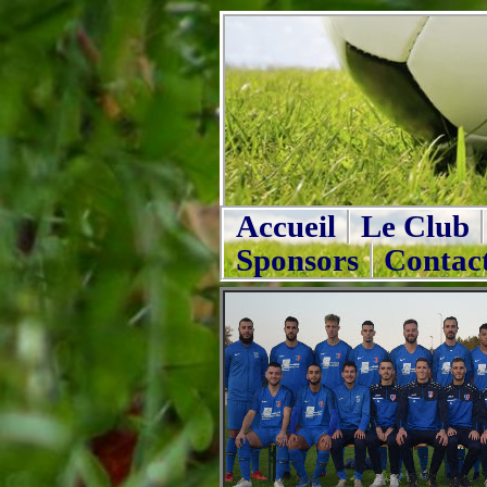
Accueil
Le Club
Sponsors
Contac