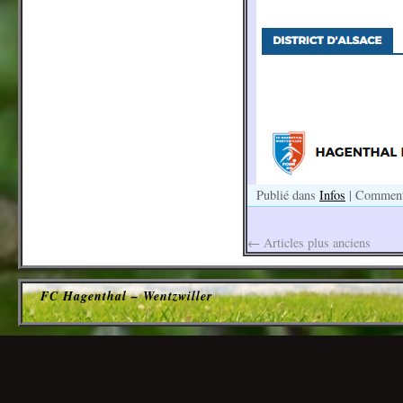
Publié dans
Infos
|
Commenta
←
Articles plus anciens
FC Hagenthal – Wentzwiller