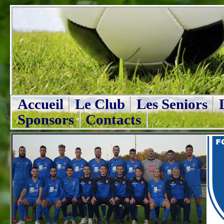
Accueil
Le Club
Les Seniors
Sponsors
Contacts