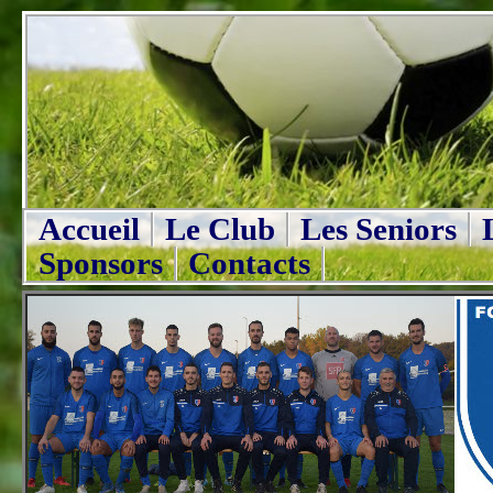
Accueil
Le Club
Les Seniors
Sponsors
Contacts