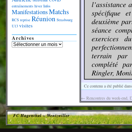
bienvenue
COVID
l’assistance 
entraînements
hiver
Infos
Matchs
Manifestations
spécifique e
Réunion
deuxième part
RCS
reprise
Strasbourg
visites
U13
séance compl
exercices d
Archives
perfectionne
terrain par
complété pa
Ringler, Monit
Ce contenu a été publié dan
←
Rencontres du week-end, 
FC Hagenthal – Wentzwiller