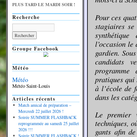
PLUS TARD LE MARDI SOIR !
Pour ces quatr
Recherche
stagiaires se
synthétique
l’occasion le
Groupe Facebook
gardien. Sous
candidats v
Météo
programme d
pratiques qui 
Météo
Météo Saint-Louis
à l’école de 
dans les catég
Articles récents
Match amical de préparation –
Mercredi 22 juillet 2026 !
Le premier w
Soirée SUMMER FLASHBACK
techniques, où
reprogrammée au samedi 25 juillet
2026 !!!
gants afin de
Soirée SUMMER FLASHBACK !