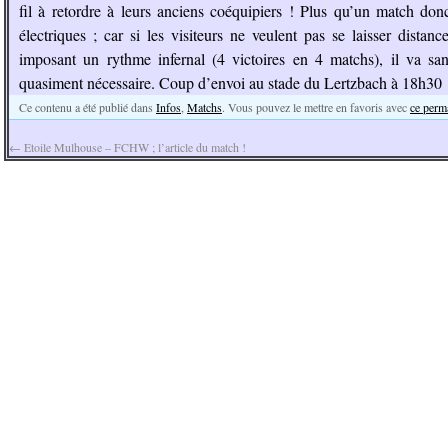
fil à retordre à leurs anciens coéquipiers ! Plus qu’un match donc
électriques ; car si les visiteurs ne veulent pas se laisser distanc
imposant un rythme infernal (4 victoires en 4 matchs), il va san
quasiment nécessaire. Coup d’envoi au stade du Lertzbach à 18h30 
Ce contenu a été publié dans
Infos
,
Matchs
. Vous pouvez le mettre en favoris avec
ce perm
←
Etoile Mulhouse – FCHW ; l’article du match !