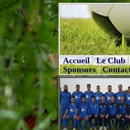
Accueil
Le Club
Sponsors
Contac