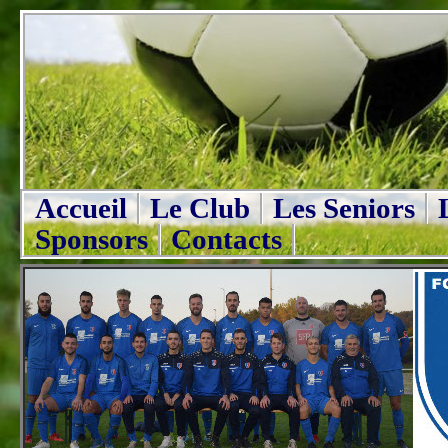
Accueil
Le Club
Les Seniors
Sponsors
Contacts