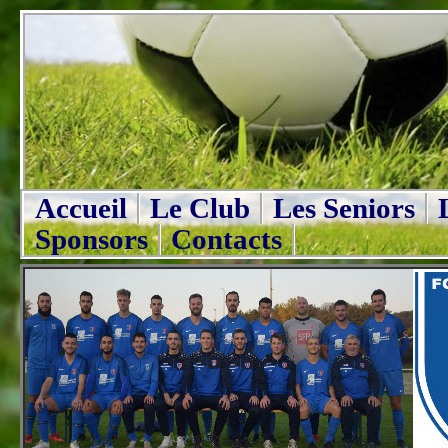
Accueil
Le Club
Les Seniors
Sponsors
Contacts