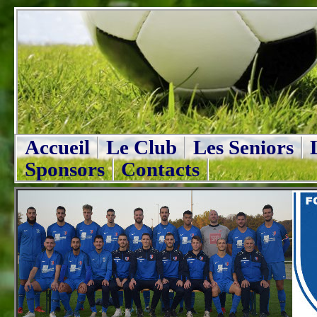
Accueil
Le Club
Les Seniors
Sponsors
Contacts