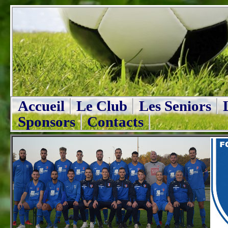
Accueil
Le Club
Les Seniors
Sponsors
Contacts