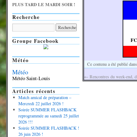
PLUS TARD LE MARDI SOIR !
Recherche
FC
Groupe Facebook
Météo
Ce contenu a été publié dan
Météo
←
Rencontres du week-end, d
Météo Saint-Louis
Articles récents
Match amical de préparation –
Mercredi 22 juillet 2026 !
Soirée SUMMER FLASHBACK
reprogrammée au samedi 25 juillet
2026 !!!
Soirée SUMMER FLASHBACK !
26 juin 2026 !