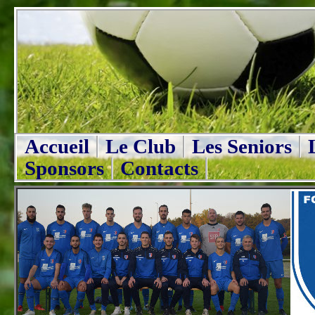
Accueil
Le Club
Les Seniors
Sponsors
Contacts