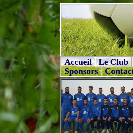
Accueil
Le Club
Sponsors
Contac