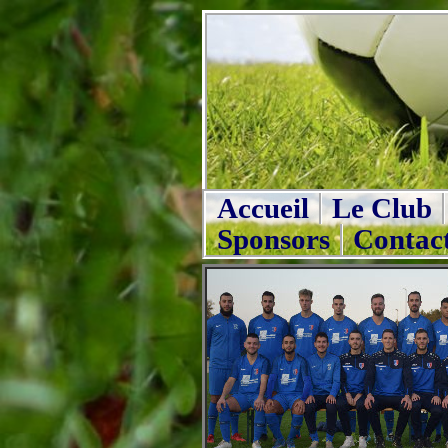
Accueil
Le Club
Sponsors
Contac