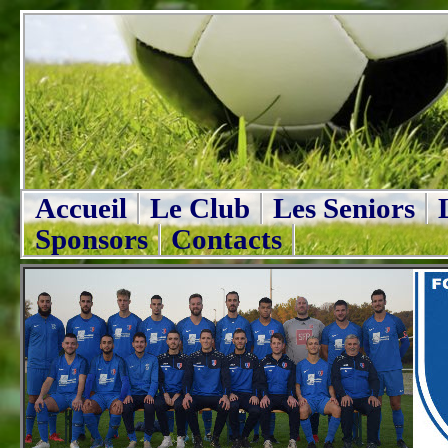
Accueil
Le Club
Les Seniors
Sponsors
Contacts