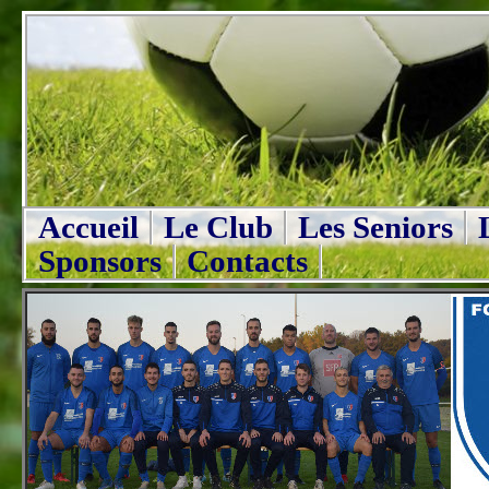
Accueil
Le Club
Les Seniors
Sponsors
Contacts