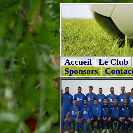
Accueil
Le Club
Sponsors
Contac