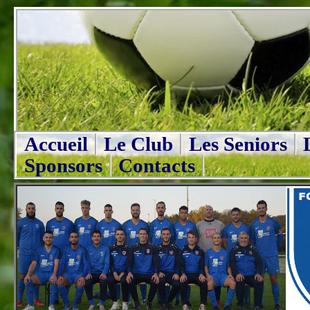
Accueil
Le Club
Les Seniors
Sponsors
Contacts