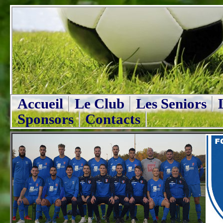
Accueil
Le Club
Les Seniors
Sponsors
Contacts