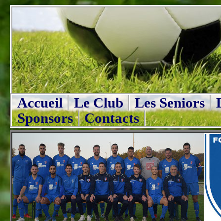
Accueil
Le Club
Les Seniors
Sponsors
Contacts