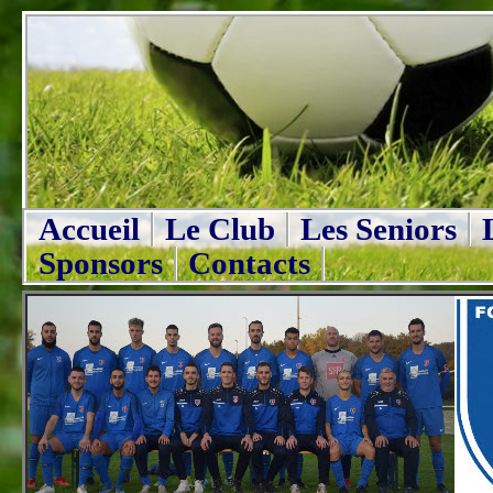
Accueil
Le Club
Les Seniors
Sponsors
Contacts