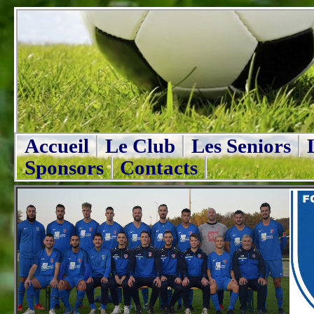
Accueil
Le Club
Les Seniors
Sponsors
Contacts