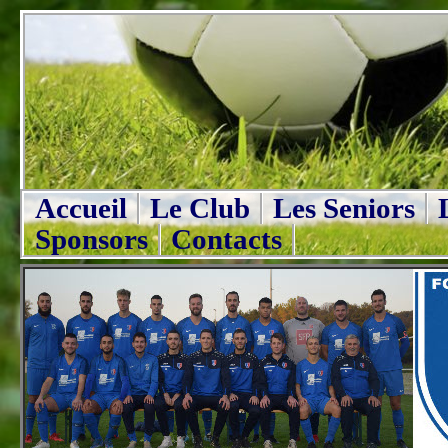
Accueil
Le Club
Les Seniors
Sponsors
Contacts