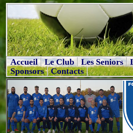
Accueil
Le Club
Les Seniors
Sponsors
Contacts