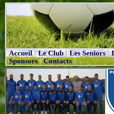
Accueil
Le Club
Les Seniors
Sponsors
Contacts