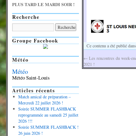
PLUS TARD LE MARDI SOIR !
Recherche
Groupe Facebook
Ce contenu a été publié dan
←
Les rencontres du week-end
Météo
2021 !
Météo
Météo Saint-Louis
Articles récents
Match amical de préparation –
Mercredi 22 juillet 2026 !
Soirée SUMMER FLASHBACK
reprogrammée au samedi 25 juillet
2026 !!!
Soirée SUMMER FLASHBACK !
26 juin 2026 !