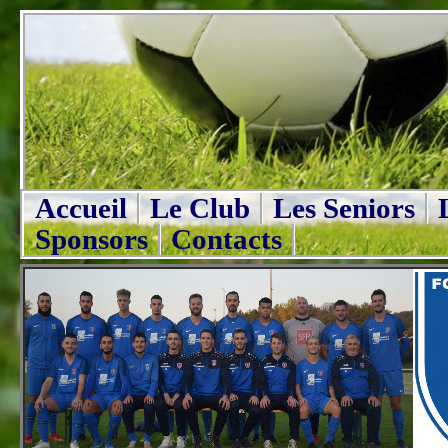
Accueil
Le Club
Les Seniors
Sponsors
Contacts