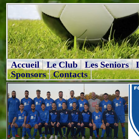
Accueil
Le Club
Les Seniors
Sponsors
Contacts