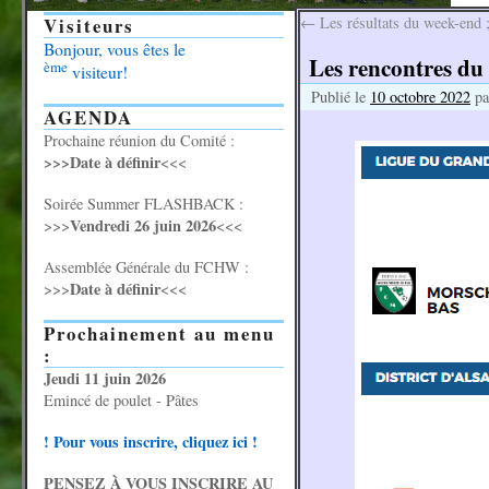
Visiteurs
←
Les résultats du week-end 
Bonjour, vous êtes le
Les rencontres du 
ème
visiteur!
Publié le
10 octobre 2022
pa
AGENDA
Prochaine réunion du Comité :
>>>Date à définir
<<<
Soirée Summer FLASHBACK :
Vendredi 26 juin 2026
>>>
<<<
Assemblée Générale du FCHW :
Date à définir
>>>
<<<
Prochainement au menu
:
Jeudi 11 juin 2026
Emincé de poulet - Pâtes
! Pour vous inscrire, cliquez ici !
PENSEZ À VOUS INSCRIRE AU