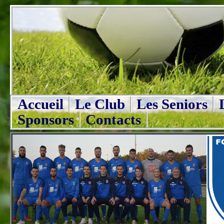
Accueil
Le Club
Les Seniors
Sponsors
Contacts