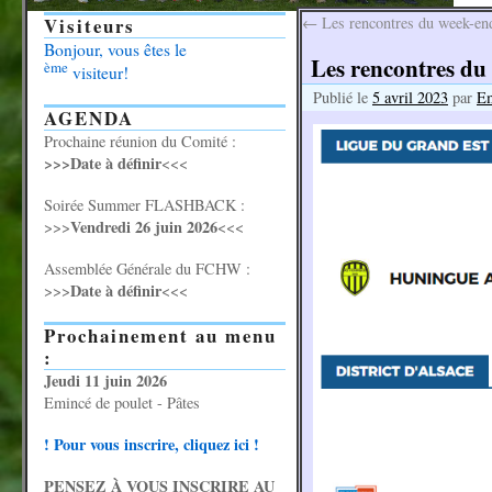
Visiteurs
←
Les rencontres du week-end,
Bonjour, vous êtes le
Les rencontres du 
ème
visiteur!
Publié le
5 avril 2023
par
E
AGENDA
Prochaine réunion du Comité :
>>>Date à définir
<<<
Soirée Summer FLASHBACK :
Vendredi 26 juin 2026
>>>
<<<
Assemblée Générale du FCHW :
Date à définir
>>>
<<<
Prochainement au menu
:
Jeudi 11 juin 2026
Emincé de poulet - Pâtes
! Pour vous inscrire, cliquez ici !
PENSEZ À VOUS INSCRIRE AU