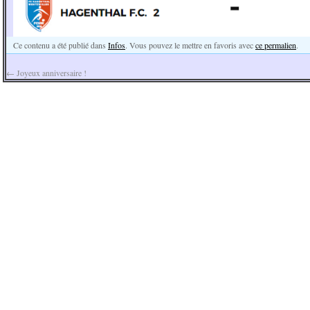
Ce contenu a été publié dans
Infos
. Vous pouvez le mettre en favoris avec
ce permalien
.
←
Joyeux anniversaire !