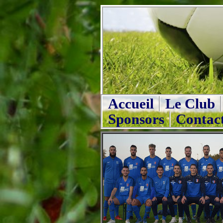
Accueil
Le Club
Sponsors
Contac