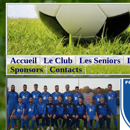
Accueil
Le Club
Les Seniors
Sponsors
Contacts