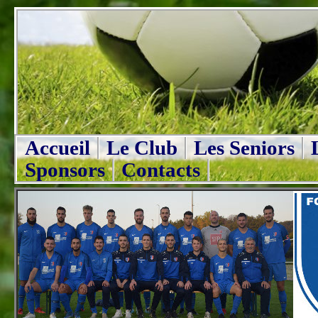
Accueil
Le Club
Les Seniors
Sponsors
Contacts