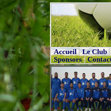
Accueil
Le Club
Sponsors
Contac