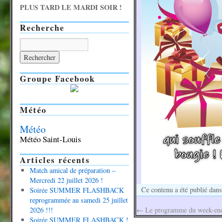
PLUS TARD LE MARDI SOIR !
Recherche
Groupe Facebook
Météo
Météo
Météo Saint-Louis
Articles récents
Match amical de préparation –
Mercredi 22 juillet 2026 !
Ce contenu a été publié dan
Soirée SUMMER FLASHBACK
reprogrammée au samedi 25 juillet
2026 !!!
←
Le programme du week-end
Soirée SUMMER FLASHBACK !