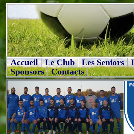
Accueil
Le Club
Les Seniors
Sponsors
Contacts