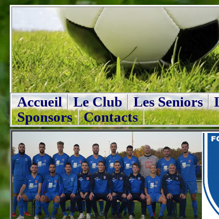
Accueil
Le Club
Les Seniors
Sponsors
Contacts