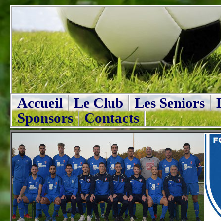
Accueil
Le Club
Les Seniors
Sponsors
Contacts