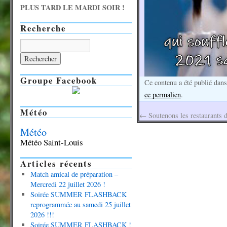
PLUS TARD LE MARDI SOIR !
Recherche
Groupe Facebook
Ce contenu a été publié dan
ce permalien
.
Météo
←
Soutenons les restaurants d
Météo
Météo Saint-Louis
Articles récents
Match amical de préparation –
Mercredi 22 juillet 2026 !
Soirée SUMMER FLASHBACK
reprogrammée au samedi 25 juillet
2026 !!!
Soirée SUMMER FLASHBACK !