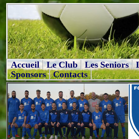
Accueil
Le Club
Les Seniors
Sponsors
Contacts