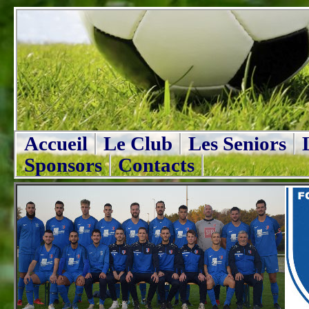
Accueil
Le Club
Les Seniors
Sponsors
Contacts