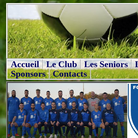
Accueil
Le Club
Les Seniors
Sponsors
Contacts