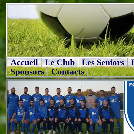
Accueil
Le Club
Les Seniors
Sponsors
Contacts