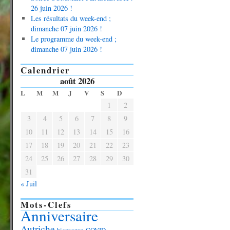
26 juin 2026 !
Les résultats du week-end ;
dimanche 07 juin 2026 !
Le programme du week-end ;
dimanche 07 juin 2026 !
Calendrier
août 2026
L
M
M
J
V
S
D
1
2
3
4
5
6
7
8
9
10
11
12
13
14
15
16
17
18
19
20
21
22
23
24
25
26
27
28
29
30
31
« Juil
Mots-Clefs
Anniversaire
Autriche