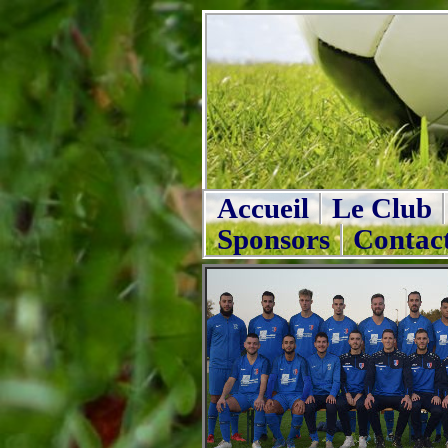
Accueil
Le Club
Sponsors
Contac