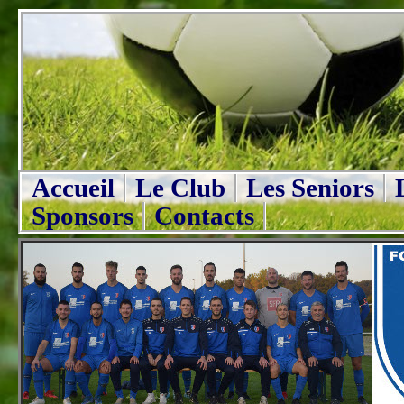
Accueil
Le Club
Les Seniors
Sponsors
Contacts