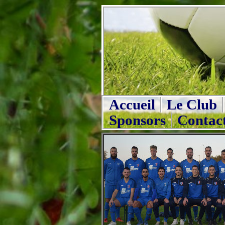
Accueil
Le Club
Sponsors
Contac