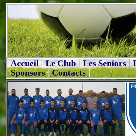
Accueil
Le Club
Les Seniors
Sponsors
Contacts