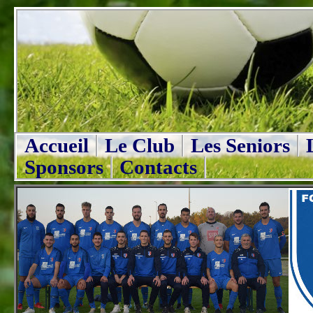
Accueil
Le Club
Les Seniors
Sponsors
Contacts