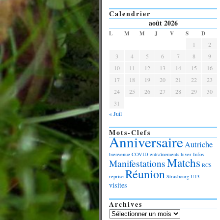
Calendrier
août 2026
L
M
M
J
V
S
D
1
2
3
4
5
6
7
8
9
10
11
12
13
14
15
16
17
18
19
20
21
22
23
24
25
26
27
28
29
30
31
« Juil
Mots-Clefs
Anniversaire
Autriche
bienvenue
COVID
entraînements
hiver
Infos
Matchs
Manifestations
RCS
Réunion
reprise
Strasbourg
U13
visites
Archives