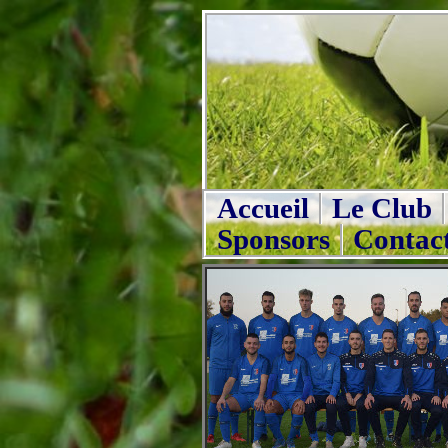
Accueil
Le Club
Sponsors
Contac