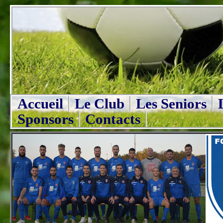
Accueil
Le Club
Les Seniors
Sponsors
Contacts