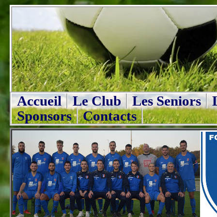
Accueil
Le Club
Les Seniors
Sponsors
Contacts