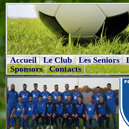
Accueil
Le Club
Les Seniors
Sponsors
Contacts