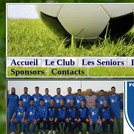
Accueil
Le Club
Les Seniors
Sponsors
Contacts