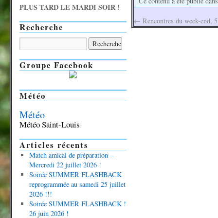
Ce contenu a été publié dan
PLUS TARD LE MARDI SOIR !
←
Rencontres du week-end, 5 
Recherche
Groupe Facebook
Météo
Météo
Météo Saint-Louis
Articles récents
Match amical de préparation –
Mercredi 22 juillet 2026 !
Soirée SUMMER FLASHBACK
reprogrammée au samedi 25 juillet
2026 !!!
Soirée SUMMER FLASHBACK !
26 juin 2026 !