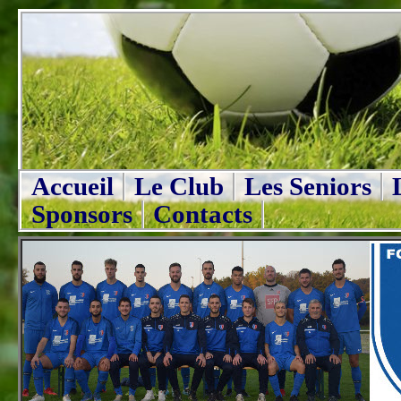
Accueil
Le Club
Les Seniors
Sponsors
Contacts