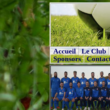
Accueil
Le Club
Sponsors
Contac