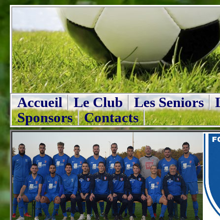
Accueil
Le Club
Les Seniors
Sponsors
Contacts